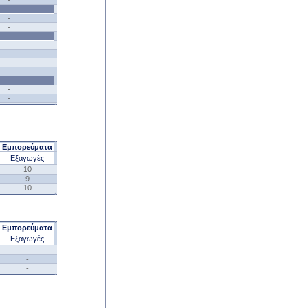
-
-
-
-
-
-
-
-
-
Εμπορεύματα
Εξαγωγές
10
9
10
Εμπορεύματα
Εξαγωγές
-
-
-