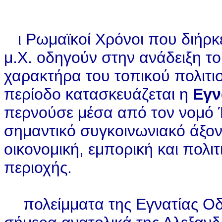
ι Ρωμαϊκοί Χρόνοι που διήρκ
μ.Χ. οδηγούν στην ανάδειξη το
χαρακτήρα του τοπικού πολιτι
περίοδο κατασκευάζεται η
Εγν
περνούσε μέσα από τον νομό
σημαντικό συγκοινωνιακό άξο
οικονομική, εμπορική και πολι
περιοχής.
πολείμματα της Εγνατίας Οδ