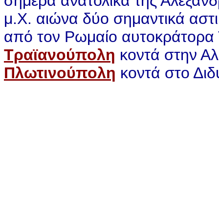
σήμερα ανατολικά της Αλεξαν
μ.Χ. αιώνα δύο σημαντικά αστι
από τον Ρωμαίο αυτοκράτορα 
Τραϊανούπολη
κοντά στην Αλ
Πλωτινούπολη
κοντά στο Διδ