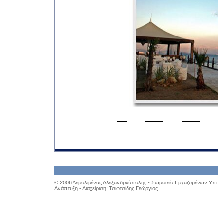
© 2006 Αερολιμένας Αλεξανδρούπολης - Σωματείο Εργαζομένων Υπηρ
Ανάπτυξη - Διαχείριση: Τσιφτσίδης Γεώργιος